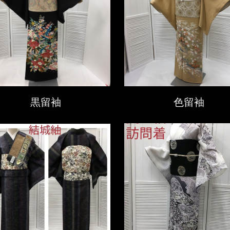
黒留袖
色留袖