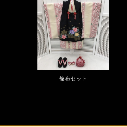
被布セット