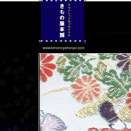
www.kimonoyahonpo.com