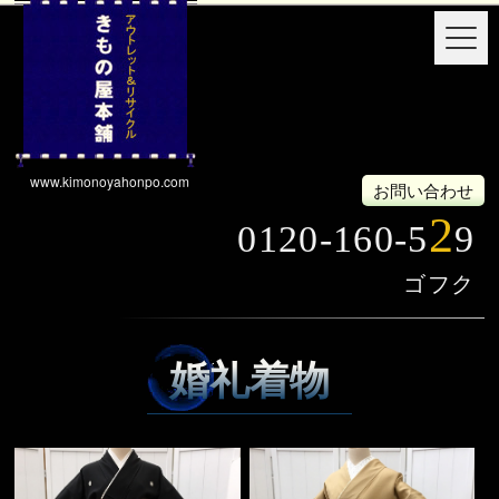
www.kimonoyahonpo.com
お問い合わせ
2
0120-160-5
9
婚礼着物