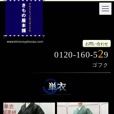
www.kimonoyahonpo.com
お問い合わせ
2
0120-160-5
9
単衣