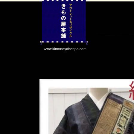
www.kimonoyahonpo.com