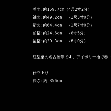
着丈:約159.7cm（4尺2寸2分）

袖丈:約49.2cm  （1尺3寸0分）

裄丈:約64.4cm  （1尺7寸0分）

前幅:約24.6cm  （6寸5分）

後幅:約30.3cm  （8寸0分)

紅型染の名古屋帯です、アイボリー地で春・
仕立上り

長さ:約 356cm  