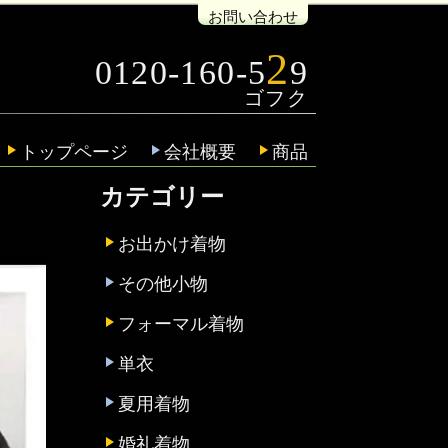
お問い合わせ
2
0120-160-5
9
トップページ
会社概要
商品
カテゴリー
お出かけ着物
その他小物
フォーマル着物
単衣
夏用着物
婚礼着物