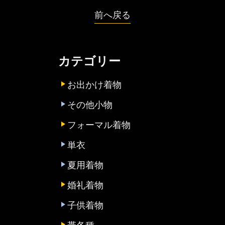
前へ戻る
カテゴリー
お出かけ着物
その他小物
フォーマル着物
単衣
夏用着物
婚礼着物
子供着物
帯各種