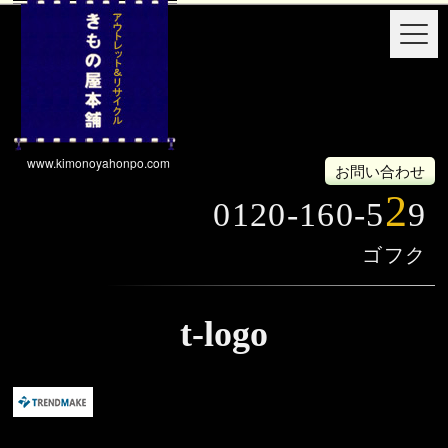
www.kimonoyahonpo.com
お問い合わせ
2
0120-160-5
9
t-logo