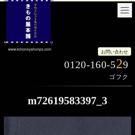
www.kimonoyahonpo.com
お問い合わせ
2
0120-160-5
9
m72619583397_3