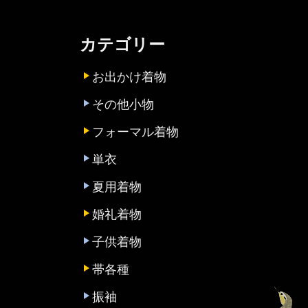
カテゴリー
お出かけ着物
その他小物
フォーマル着物
単衣
夏用着物
婚礼着物
子供着物
帯各種
振袖