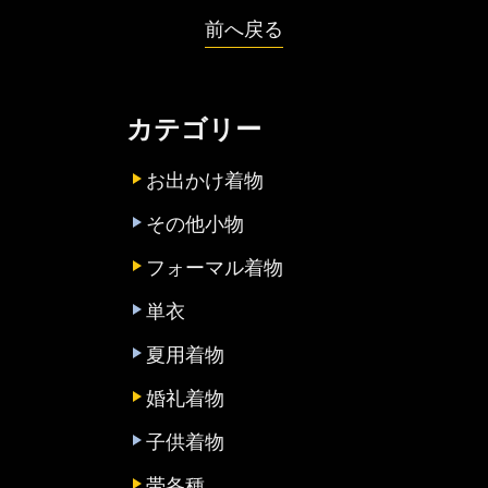
前へ戻る
カテゴリー
お出かけ着物
その他小物
フォーマル着物
単衣
夏用着物
婚礼着物
子供着物
帯各種