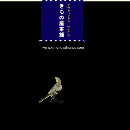
www.kimonoyahonpo.com