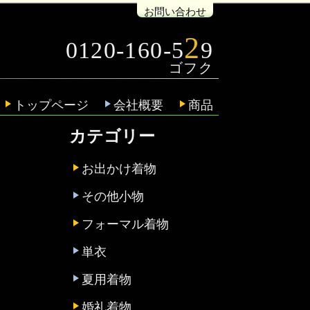
お問い合わせ
2
0120-160-5
9
トップページ
会社概要
商品
カテゴリー
お出かけ着物
その他小物
フォーマル着物
単衣
夏用着物
婚礼着物