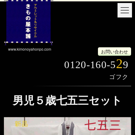
www.kimonoyahonpo.com
お問い合わせ
2
0120-160-5
9
男児５歳七五三セット