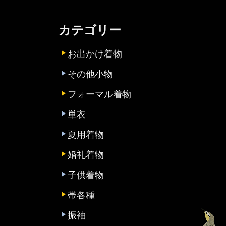
カテゴリー
お出かけ着物
その他小物
フォーマル着物
単衣
夏用着物
婚礼着物
子供着物
帯各種
振袖