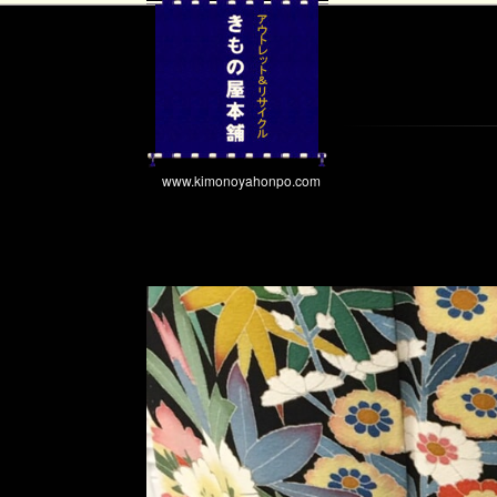
www.kimonoyahonpo.com