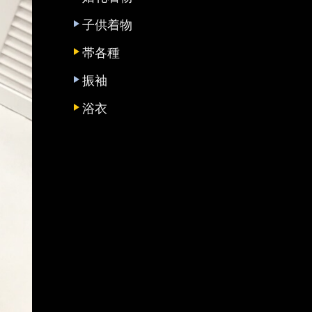
子供着物
帯各種
振袖
浴衣