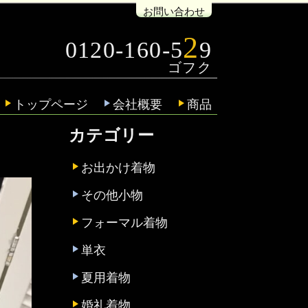
お問い合わせ
2
0120-160-5
9
トップページ
会社概要
商品
カテゴリー
お出かけ着物
その他小物
フォーマル着物
単衣
夏用着物
婚礼着物