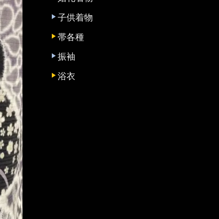
子供着物
帯各種
振袖
浴衣