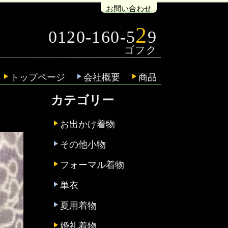
お問い合わせ
2
0120-160-5
9
トップページ
会社概要
商品
カテゴリー
お出かけ着物
その他小物
フォーマル着物
単衣
夏用着物
婚礼着物