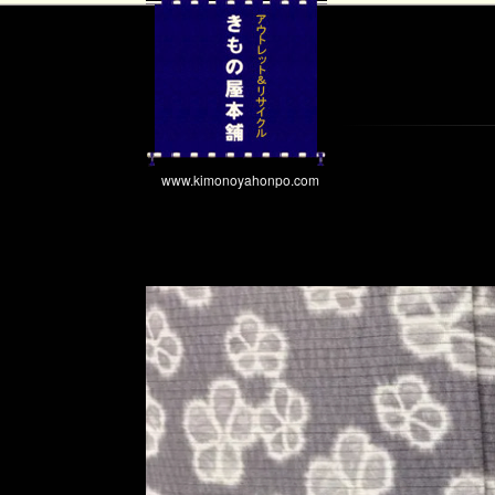
www.kimonoyahonpo.com