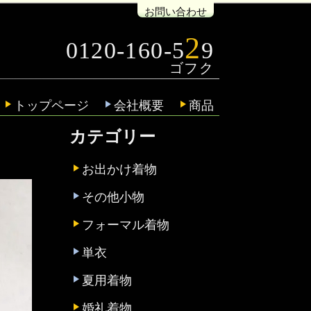
お問い合わせ
2
0120-160-5
9
トップページ
会社概要
商品
カテゴリー
お出かけ着物
その他小物
フォーマル着物
単衣
夏用着物
婚礼着物