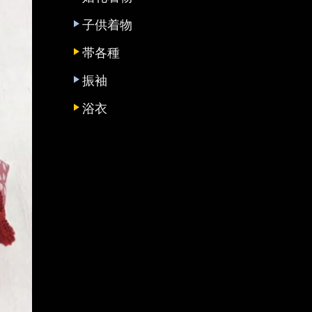
子供着物
帯各種
振袖
浴衣