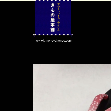
www.kimonoyahonpo.com